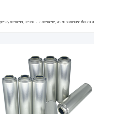
езку железа, печать на железе, изготовление банок и