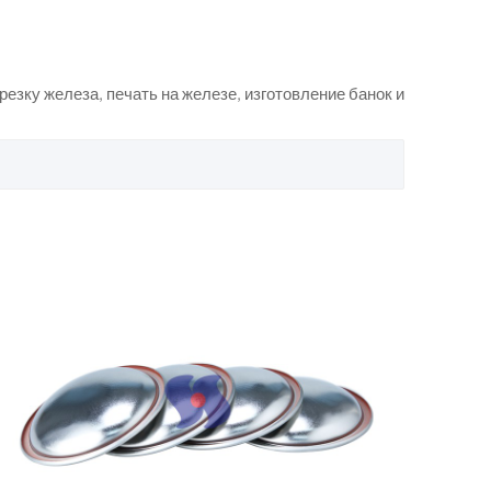
езку железа, печать на железе, изготовление банок и