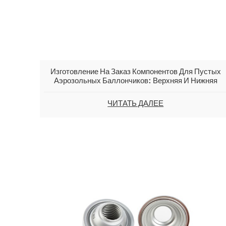
Изготовление На Заказ Компонентов Для Пустых
Аэрозольных Баллончиков: Верхняя И Нижняя
Части Диаметром 65 Мм, Конус И Купол
Аэрозольного Баллончика.
ЧИТАТЬ ДАЛЕЕ