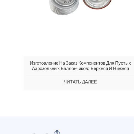
Изготовление На Заказ Компонентов Для Пустых
Аэрозольных Баллончиков: Верхняя И Нижняя
Части, Конус И Купол Аэрозольного Баллончика.
ЧИТАТЬ ДАЛЕЕ